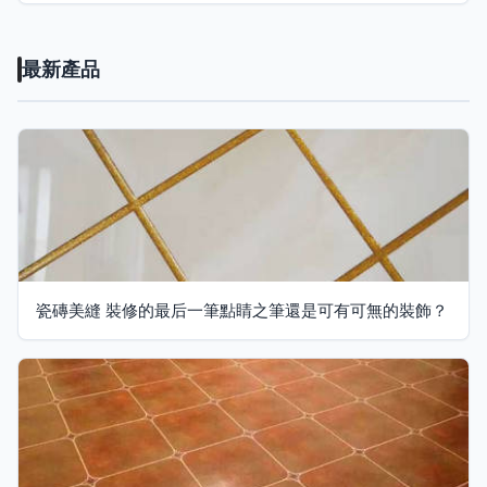
最新產品
瓷磚美縫 裝修的最后一筆點睛之筆還是可有可無的裝飾？