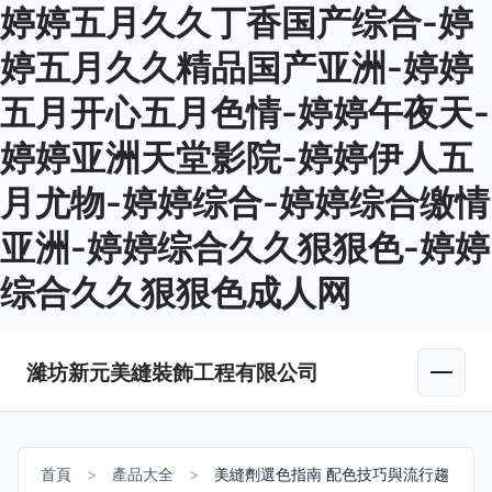
婷婷五月久久丁香国产综合-婷
婷五月久久精品国产亚洲-婷婷
五月开心五月色情-婷婷午夜天-
婷婷亚洲天堂影院-婷婷伊人五
月尤物-婷婷综合-婷婷综合缴情
亚洲-婷婷综合久久狠狠色-婷婷
综合久久狠狠色成人网
濰坊新元美縫裝飾工程有限公司
首頁
>
產品大全
>
美縫劑選色指南 配色技巧與流行趨