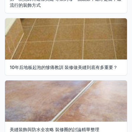
流行的裝飾方式
10年后地板起泡的慘痛教訓 裝修做美縫到底有多重要？
美縫裝飾與防水全攻略 裝修圈的討論精華整理